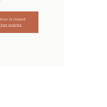
tion is closed
ther events