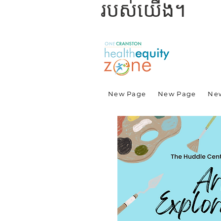
របស់យើង។
New Page
New Page
Ne