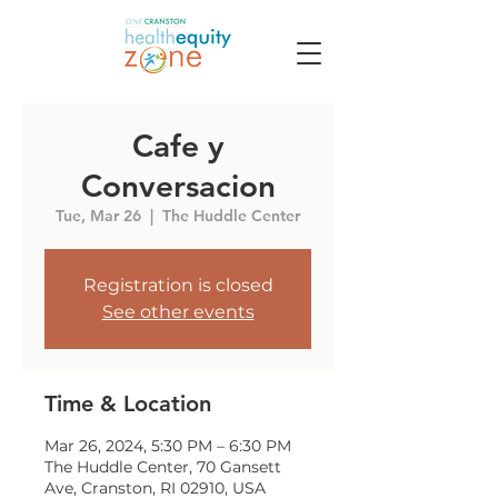
Cafe y
Conversacion
Tue, Mar 26
  |  
The Huddle Center
Registration is closed
See other events
Time & Location
Mar 26, 2024, 5:30 PM – 6:30 PM
The Huddle Center, 70 Gansett
Ave, Cranston, RI 02910, USA